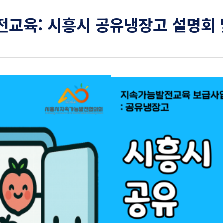
교육: 시흥시 공유냉장고 설명회 