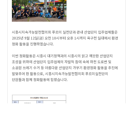
시흥시지속가능발전협의회 푸르미 실천단과 관내 산업단지 입주업체들은
2025년 9월 12일(금) 오전 10시부터 오후 1시까지 옥구천 일대에서 환경
정화 활동을 진행하였습니다.
이번 정화활동은 시흥시 대기정책과의 시흥시의 맑고 깨끗한 산업단지
조성을 위하여 산업단지 입주업체의 자발적 참여 속에 하천 도로변 및
소공원 쓰레기 수거 등 아름다운 산업단지 가꾸기 환경정화 활동을 추진에
발맞추어 한 활동으로, 시흥시지속가능발전협의회 푸르미실천단의
단원들과 함께 정화활동에 힘썼습니다.