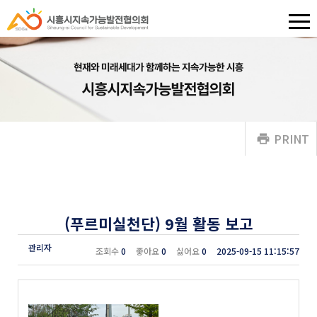
PRINT
(푸르미실천단) 9월 활동 보고
관리자
0
0
0
2025-09-15 11:15:57