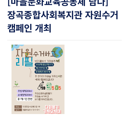
[마을문화교육공동체 담다]
장곡종합사회복지관 자원수거
캠페인 개최